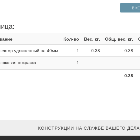
В К
лица:
вание
Кол-во
Вес, кг.
Общ. вес, кг.
нектор удлиненный на 40мм
1
0.38
0.38
ошковая покраска
1
0.38
КОНСТРУКЦИИ НА СЛУЖБЕ ВАШЕГО ДЕЛА.