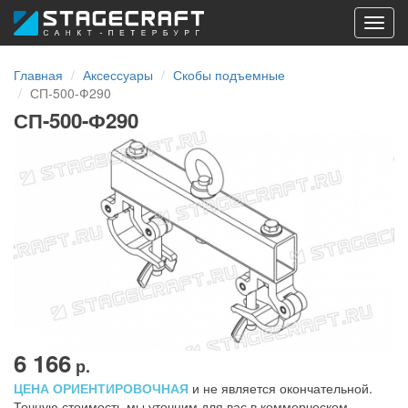
Toggl
navig
Главная
Аксессуары
Скобы подъемные
СП-500-Ф290
СП-500-Ф290
6 166
р.
ЦЕНА ОРИЕНТИРОВОЧНАЯ
и не является окончательной.
Точную стоимость мы уточним для вас в коммерческом