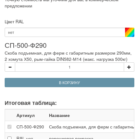
предложении
Цвет RAL
нет
СП-500-Ф290
Скоба подъемная, для ферм с габаритным размером 290мм,
2 хомута Х50, рым-гайка DIN582-М14 (макс. нагрузка 500кг)
В КОРЗИНУ
Итоговая таблица:
Артикул
Название
СП-500-Ф290
Скоба подъемная, для ферм с габаритным р
RAL
нет
порошковая покраска