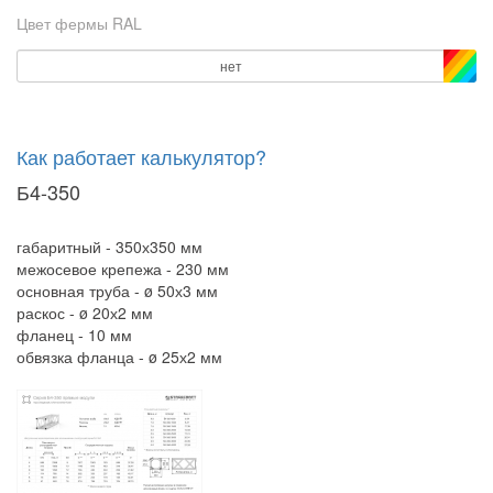
Цвет фермы RAL
нет
Как работает калькулятор?
Б4-350
габаритный - 350х350 мм
межосевое крепежа - 230 мм
основная труба - ø 50х3 мм
раскос - ø 20х2 мм
фланец - 10 мм
обвязка фланца - ø 25х2 мм