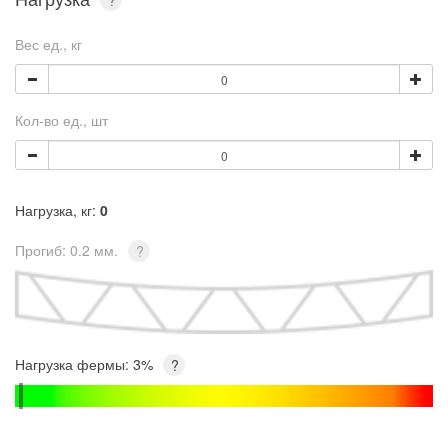
?
Вес ед., кг
Кол-во ед., шт
Нагрузка, кг:
0
Прогиб:
0.2 мм.
?
Нагрузка фермы:
3%
?