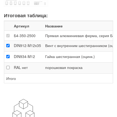
Итоговая таблица:
Артикул
Название
Б4-350-2500
Прямая алюминиевая ферма, серия Б4-35
DIN912-M12x35
Винт с внутренним шестигранником (оцин
DIN934-M12
Гайка шестигранная (оцинк.)
RAL
нет
порошковая покраска
Итого