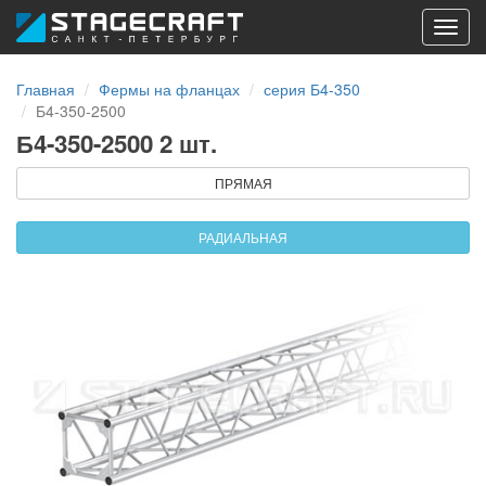
Toggl
navig
Главная
Фермы на фланцах
серия Б4-350
Б4-350-2500
Б4-350-2500 2 шт.
ПРЯМАЯ
РАДИАЛЬНАЯ