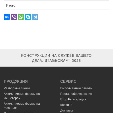
Итого
КОНСТРУКЦИИ НА СЛУЖБЕ ВАШЕГО
ДЕЛА. STAGEСRAFT 2026
ПРОДУКЦИЯ
СЕРВИС
Разборные сцены
Выполненные работы
Алюминиевые фермы на
Прокат оборудования
коннекорах
Вход/Регистрация
Алюминиевые фермы на
Корзина
фланцах
Доставка