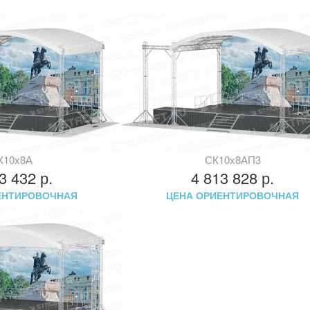
К10х8А
СК10х8АП3
43 432
р.
4 813 828
р.
ЕНТИРОВОЧНАЯ
ЦЕНА ОРИЕНТИРОВОЧНАЯ