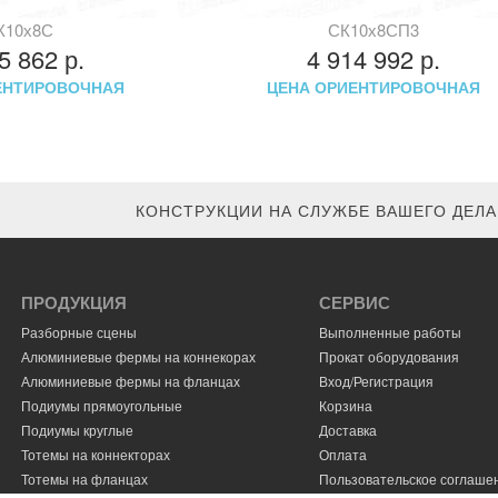
К10х8С
СК10х8СП3
45 862
р.
4 914 992
р.
ЕНТИРОВОЧНАЯ
ЦЕНА ОРИЕНТИРОВОЧНАЯ
КОНСТРУКЦИИ НА СЛУЖБЕ ВАШЕГО ДЕЛА.
ПРОДУКЦИЯ
СЕРВИС
Разборные сцены
Выполненные работы
Алюминиевые фермы на коннекорах
Прокат оборудования
Алюминиевые фермы на фланцах
Вход/Регистрация
Подиумы прямоугольные
Корзина
Подиумы круглые
Доставка
Тотемы на коннекторах
Оплата
Тотемы на фланцах
Пользовательское соглаше