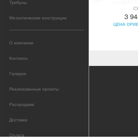
Трибуны
С
3 9
Металлические конструкции
ЦЕНА ОРИ
О компании
Контакты
Галерея
Реализованные проекты
Распродажа
Доставка
Оплата