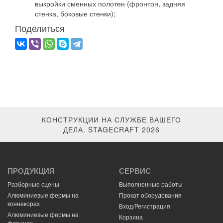
выкройки сменных полотен (фронтон, задняя
стенка, боковые стенки);
Поделиться
КОНСТРУКЦИИ НА СЛУЖБЕ ВАШЕГО
ДЕЛА. STAGEСRAFT 2026
ПРОДУКЦИЯ
СЕРВИС
Разборные сцены
Выполненные работы
Алюминиевые фермы на
Прокат оборудования
коннекорах
Вход/Регистрация
Алюминиевые фермы на
Корзина
фланцах