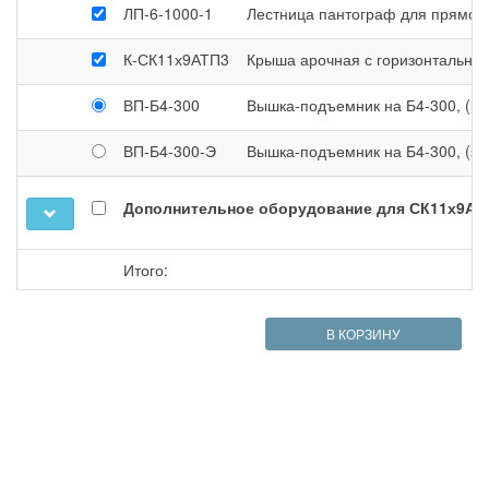
ЛП-6-1000-1
Лестница пантограф для прямоуг
К-СК11х9АТП3
Крыша арочная с горизонтальной 
ВП-Б4-300
Вышка-подъемник на Б4-300, (ру
ВП-Б4-300-Э
Вышка-подъемник на Б4-300, (эл
Дополнительное оборудование для СК11х9АТ
Итого:
В КОРЗИНУ