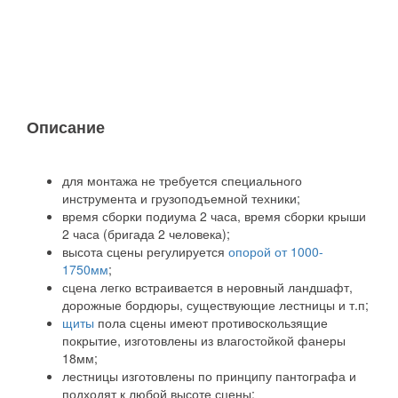
Описание
для монтажа не требуется специального
инструмента и грузоподъемной техники;
время сборки подиума 2 часа, время сборки крыши
2 часа (бригада 2 человека);
высота сцены регулируется
опорой от 1000-
1750мм
;
сцена легко встраивается в неровный ландшафт,
дорожные бордюры, существующие лестницы и т.п;
щиты
пола сцены имеют противоскользящие
покрытие, изготовлены из влагостойкой фанеры
18мм;
лестницы изготовлены по принципу пантографа и
подходят к любой высоте сцены;