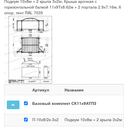
Подиум 10х8м + 2 крыла 3х2м
,
Крыша арочная с
горизонтальной балкой 11х9Тх8.62м + 2 портала 2.9х7.16м, 6
опор, тент RAL 7035
Артикул
Название
Базовый комплект СК11х9АТП3
П-10х8/2к-3х2
Подиум 10х8м + 2 крыла 3х2м