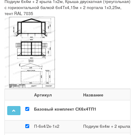
Подиум 6х4м + 2 крыла 1х2м
,
Крыша двускатная (треугольная)
с горизонтальной балкой 6х4Тх4,15м + 2 портала 1х3,25м,
тент RAL 7035
Артикул
Название
Базовый комплект СК6х4ТП1
П-6х4/2к-1х2
Подиум 6х4м + 2 крыла 1