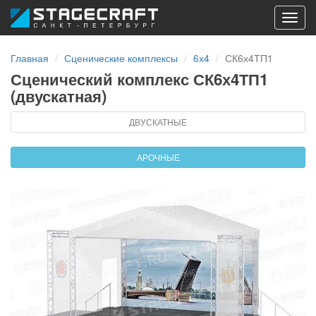
Toggl
navig
Главная
Сценические комплексы
6х4
СК6х4ТП1
Сценический комплекс СК6х4ТП1
(двускатная)
ДВУСКАТНЫЕ
АРОЧНЫЕ