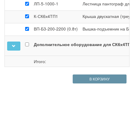
ЛП-5-1000-1
Лестница пантограф для 
К-СК6х4ТП1
Крыша двускатная (треуго
ВП-Б3-200-2200 (0.8т)
Вышка-подъемник на Б3-20
Дополнительное оборудование для СК6х4ТП1
Итого:
В КОРЗИНУ