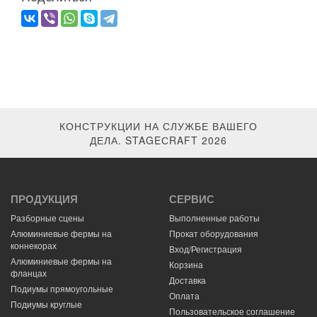
КОНСТРУКЦИИ НА СЛУЖБЕ ВАШЕГО
ДЕЛА. STAGEСRAFT 2026
ПРОДУКЦИЯ
СЕРВИС
Разборные сцены
Выполненные работы
Алюминиевые фермы на
Прокат оборудования
коннекорах
Вход/Регистрация
Алюминиевые фермы на
Корзина
фланцах
Доставка
Подиумы прямоугольные
Оплата
Подиумы круглые
Пользовательское соглашение