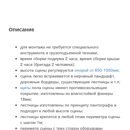
Описание
для монтажа не требуется специального
инструмента и грузоподъемной техники;
время сборки подиума 2 часа, время сборки крыши
2 часа (бригада 2 человека);
высота сцены регулируется
опорой от 650-1000мм
;
сцена легко встраивается в неровный ландшафт,
дорожные бордюры, существующие лестницы и т.п;
щиты
пола сцены имеют противоскользящие
покрытие, изготовлены из влагостойкой фанеры
18мм;
лестницы изготовлены по принципу пантографа и
подходят к любой высоте сцены;
лестницы крепятся в любой точке периметра сцены
с шагом 1м;
периметр сцены с трех сторон оборудован