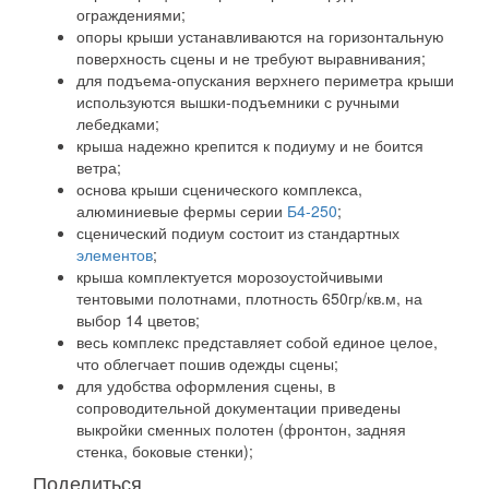
ограждениями;
опоры крыши устанавливаются на горизонтальную
поверхность сцены и не требуют выравнивания;
для подъема-опускания верхнего периметра крыши
используются вышки-подъемники с ручными
лебедками;
крыша надежно крепится к подиуму и не боится
ветра;
основа крыши сценического комплекса,
алюминиевые фермы серии
Б4-250
;
сценический подиум состоит из стандартных
элементов
;
крыша комплектуется морозоустойчивыми
тентовыми полотнами, плотность 650гр/кв.м, на
выбор 14 цветов;
весь комплекс представляет собой единое целое,
что облегчает пошив одежды сцены;
для удобства оформления сцены, в
сопроводительной документации приведены
выкройки сменных полотен (фронтон, задняя
стенка, боковые стенки);
Поделиться