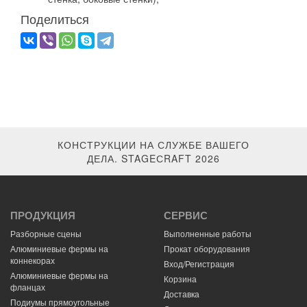
Поделиться
КОНСТРУКЦИИ НА СЛУЖБЕ ВАШЕГО
ДЕЛА. STAGEСRAFT 2026
ПРОДУКЦИЯ
СЕРВИС
Разборные сцены
Выполненные работы
Алюминиевые фермы на
Прокат оборудования
коннекорах
Вход/Регистрация
Алюминиевые фермы на
Корзина
фланцах
Доставка
Подиумы прямоугольные