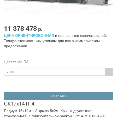
11 378 478
р.
ЦЕНА ОРИЕНТИРОВОЧНАЯ
и не является окончательной.
Точную стоимость мы уточним для вас в коммерческом
предложении.
Цвет тента RAL
7035
В КОРЗИНУ
СК17х14ТП4
Подиум 16х12м + 2 крыла 5х2м
,
Крыша двускатная
(треугольная) с горизонтальной балкой 17х14Тх12,02м + 2