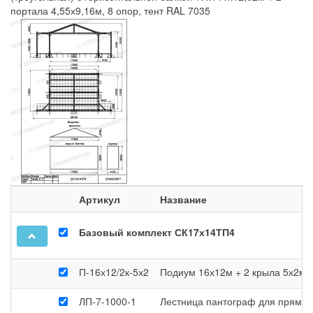
портала 4,55х9,16м, 8 опор, тент RAL 7035
Артикул
Название
Базовый комплект СК17х14ТП4
П-16х12/2к-5х2
Подиум 16х12м + 2 крыла 5х2м
ЛП-7-1000-1
Лестница пантограф для прямоу