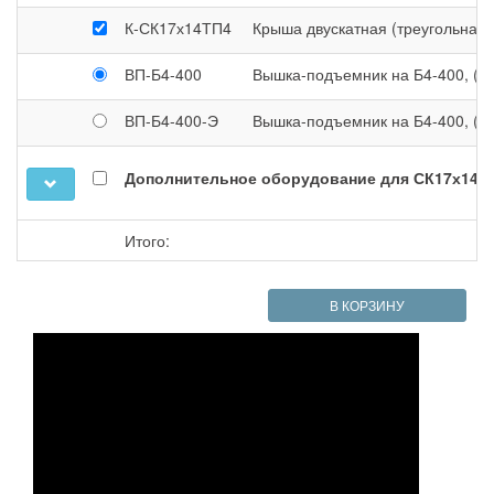
К-СК17х14ТП4
Крыша двускатная (треугольная) 
ВП-Б4-400
Вышка-подъемник на Б4-400, (ру
ВП-Б4-400-Э
Вышка-подъемник на Б4-400, (эл
Дополнительное оборудование для СК17х14Т
Итого:
В КОРЗИНУ