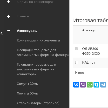
Фермы на коннекторах
Тотемы
Итоговая таб
Артикул
Аксессуары
Коннекторы и их элементы
ОЛ-2В300-
Площадки торцевые для
Ф350-2Х30
алюминиевых ферм на фланцах
RAL
нет
Площадки торцевые для
алюминиевых ферм на
Итого
коннекторах
Хомуты 30мм
Хомуты 50мм
Стабилизаторы (стропило)