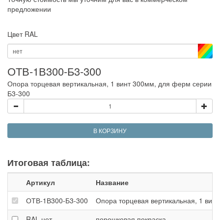
предложении
Цвет RAL
нет
ОТВ-1В300-Б3-300
Опора торцевая вертикальная, 1 винт 300мм, для ферм серии
Б3-300
В КОРЗИНУ
Итоговая таблица:
Артикул
Название
ОТВ-1В300-Б3-300
Опора торцевая вертикальная, 1 вин
RAL
нет
порошковая покраска