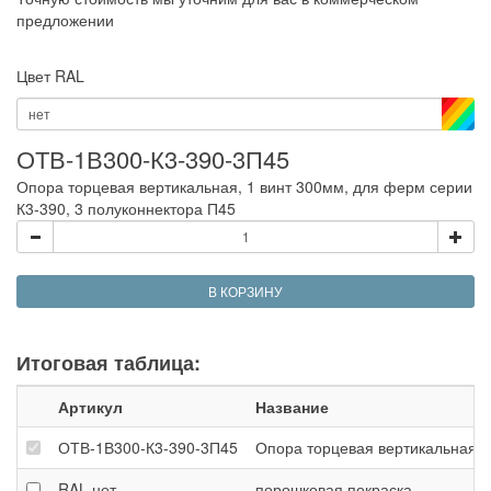
предложении
Цвет RAL
нет
ОТВ-1В300-К3-390-3П45
Опора торцевая вертикальная, 1 винт 300мм, для ферм серии
К3-390, 3 полуконнектора П45
В КОРЗИНУ
Итоговая таблица:
Артикул
Название
ОТВ-1В300-К3-390-3П45
Опора торцевая вертикальная, 
RAL
нет
порошковая покраска