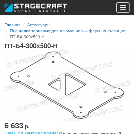
Toggl
navig
Главная
Аксессуары
Площадки торцевые для алюминиевых ферм на фланцах
ПТ-Б4-300х500-Н
ПТ-Б4-300х500-Н
6 633
р.
ЦЕНА ОРИЕНТИРОВОЧНАЯ
и не является окончательной.