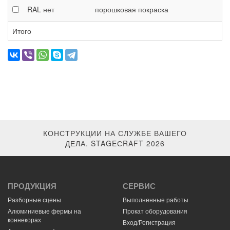
RAL
нет
порошковая покраска
Итого
КОНСТРУКЦИИ НА СЛУЖБЕ ВАШЕГО
ДЕЛА. STAGEСRAFT 2026
ПРОДУКЦИЯ
СЕРВИС
Разборные сцены
Выполненные работы
Алюминиевые фермы на
Прокат оборудования
коннекорах
Вход/Регистрация