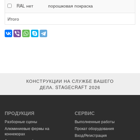
RAL
нет
порошковая покраска
Итого
КОНСТРУКЦИИ НА СЛУЖБЕ ВАШЕГО
ДЕЛА. STAGEСRAFT 2026
ПРОДУКЦИЯ
СЕРВИС
Разборные сцены
Выполненные работы
Алюминиевые фермы на
Прокат оборудования
коннекорах
Вход/Регистрация