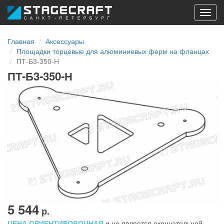
Toggl
navig
Главная
Аксессуары
Площадки торцевые для алюминиевых ферм на фланцах
ПТ-Б3-350-Н
ПТ-Б3-350-Н
5 544
р.
ЦЕНА ОРИЕНТИРОВОЧНАЯ
и не является окончательной.