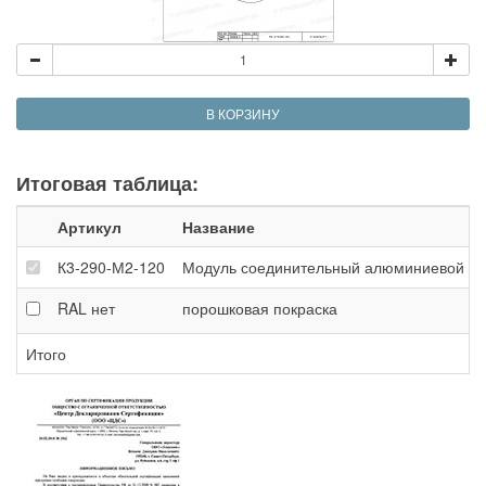
В КОРЗИНУ
Итоговая таблица:
Артикул
Название
К3-290-М2-120
Модуль соединительный алюминиевой ферм
RAL
нет
порошковая покраска
Итого