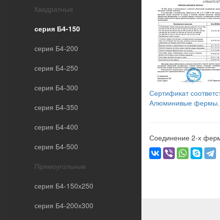
Квадратные
серия Б4-150
серия Б4-200
серия Б4-250
серия Б4-300
Сертификат соответс
Алюминивые фермы.
серия Б4-350
серия Б4-400
Соединение 2-х ферм
серия Б4-500
Прямоугольные
серия Б4-150х250
серия Б4-200х300