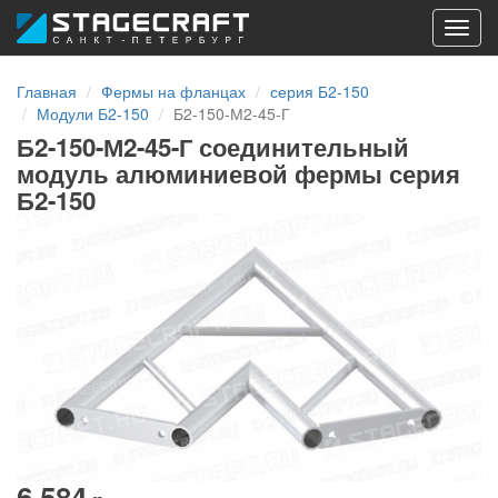
Toggl
navig
Главная
Фермы на фланцах
серия Б2-150
Модули Б2-150
Б2-150-М2-45-Г
Б2-150-М2-45-Г соединительный
модуль алюминиевой фермы серия
Б2-150
6 584