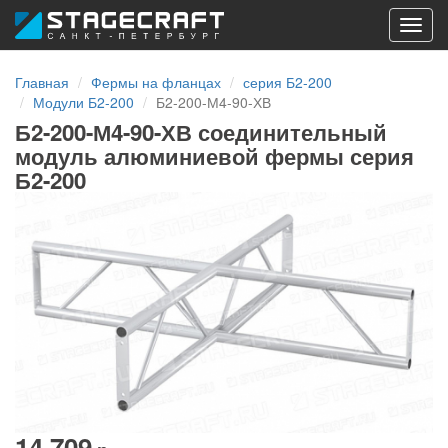
Toggl
navig
Главная
Фермы на фланцах
серия Б2-200
Модули Б2-200
Б2-200-М4-90-ХВ
Б2-200-М4-90-ХВ соединительный
модуль алюминиевой фермы серия
Б2-200
14 709