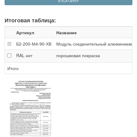
В КОРЗИНУ
Итоговая таблица:
Артикул
Название
Б2-200-М4-90-ХВ
Модуль соединительный алюминиевой фе
RAL
нет
порошковая покраска
Итого