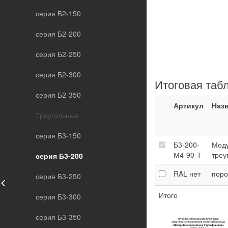
серия Б2-150
серия Б2-200
серия Б2-250
серия Б2-300
Итоговая таб
серия Б2-350
Артикул
Наз
Треугольные
серия Б3-150
Б3-200-
Моду
М4-90-Т
треу
серия Б3-200
RAL
нет
поро
серия Б3-250
Итого
серия Б3-300
серия Б3-350