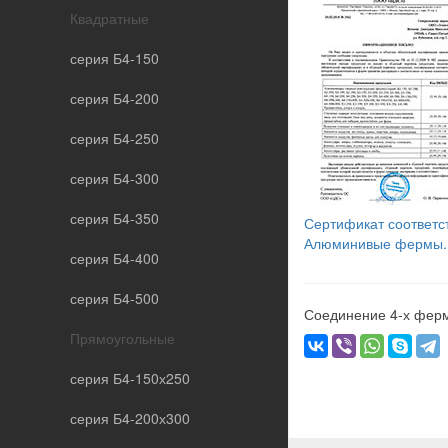
Квадратные
серия Б4-150
серия Б4-200
серия Б4-250
серия Б4-300
серия Б4-350
Сертификат соответс
Алюминивые фермы.
серия Б4-400
серия Б4-500
Соединение 4-х ферм
Прямоугольные
серия Б4-150х250
серия Б4-200х300