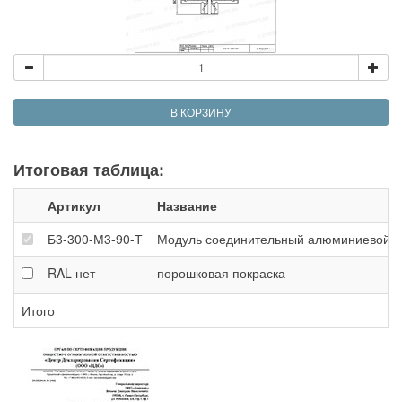
В КОРЗИНУ
Итоговая таблица:
Артикул
Название
Б3-300-М3-90-Т
Модуль соединительный алюминиевой фер
RAL
нет
порошковая покраска
Итого