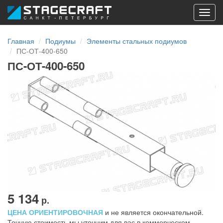
Toggl
navig
Главная
Подиумы
Элементы стальных подиумов
ПС-ОТ-400-650
ПС-ОТ-400-650
5 134
р.
ЦЕНА ОРИЕНТИРОВОЧНАЯ
и не является окончательной.
Точную стоимость мы уточним для вас в коммерческом