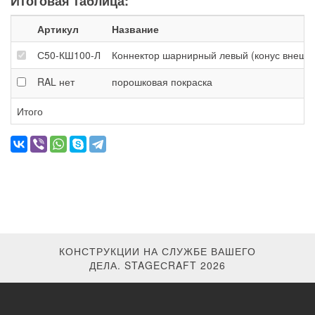
Итоговая таблица:
Артикул
Название
С50-КШ100-Л
Коннектор шарнирный левый (конус внешни
RAL
нет
порошковая покраска
Итого
КОНСТРУКЦИИ НА СЛУЖБЕ ВАШЕГО
ДЕЛА. STAGEСRAFT 2026